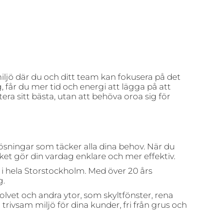
iljö där du och ditt team kan fokusera på det
får du mer tid och energi att lägga på att
era sitt bästa, utan att behöva oroa sig för
ösningar som täcker alla dina behov. När du
 vilket gör din vardag enklare och mer effektiv.
 i hela Storstockholm. Med över 20 års
g.
sgolvet och andra ytor, som skyltfönster, rena
trivsam miljö för dina kunder, fri från grus och