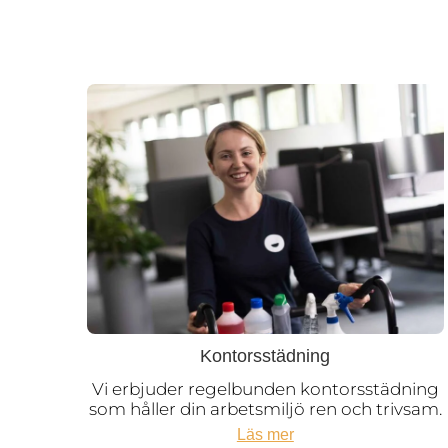
Kontorsstädning
Vi erbjuder regelbunden kontorsstädning
som håller din arbetsmiljö ren och trivsam.
Läs mer