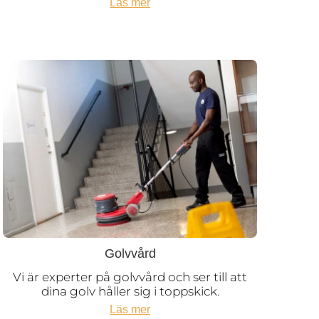
Läs mer
Golvvård
Vi är experter på golvvård och ser till att
dina golv håller sig i toppskick.
Läs mer