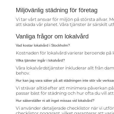
Miljövänlig städning för företag
Vi tar vårt ansvar för miljön på största allvar.
att skada vår planet. Våra tjänster är särskil
Vanliga frågor om lokalvård
Vad kostar lokalvård i Stockholm?
Kostnaden för lokalvård varierar beroende på lo
Vilka tjänster ingår i lokalvård?
Våra lokalvårdstjänster inkluderar allt från da
behov.
Hur kan jag vara säker på att städningen inte stör vår verks
Vi strävar alltid efter att minimera påverkan 
passar bäst för städning och hur ofta du vill
Hur säkerställer ni att inget missas vid lokalvård?
Vi använder detaljerade checklistor när vi utför
checklistor noggrant, vilket garanterar att v