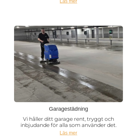
Läs mer
Garagestädning
Vi håller ditt garage rent, tryggt och
inbjudande för alla som använder det.
Läs mer