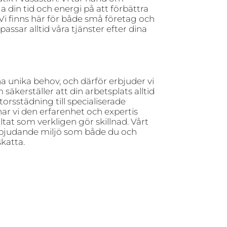
a din tid och energi på att förbättra
Vi finns här för både små företag och
passar alltid våra tjänster efter dina
sina unika behov, och därför erbjuder vi
äkerställer att din arbetsplats alltid
torsstädning till specialiserade
ar vi den erfarenhet och expertis
ltat som verkligen gör skillnad. Vårt
inbjudande miljö som både du och
katta.