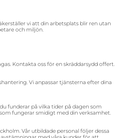
erställer vi att din arbetsplats blir ren utan
etare och miljön.
ågas. Kontakta oss för en skräddarsydd offert.
shantering. Vi anpassar tjänsterna efter dina
 du funderar på vilka tider på dagen som
ma som fungerar smidigt med din verksamhet.
tockholm. Vår utbildade personal följer dessa
a avstämningar med våra kunder för att