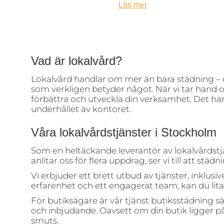
Läs mer
Vad är lokalvård?
Lokalvård handlar om mer än bara städning – de
som verkligen betyder något. När vi tar hand 
förbättra och utveckla din verksamhet. Det hand
underhållet av kontoret.
Våra lokalvårdstjänster i Stockholm
Som en heltäckande leverantör av lokalvårdstj
anlitar oss för flera uppdrag, ser vi till att stä
Vi erbjuder ett brett utbud av tjänster, inklu
erfarenhet och ett engagerat team, kan du lita p
För butiksägare är vår tjänst butiksstädning sär
och inbjudande. Oavsett om din butik ligger på 
smuts.