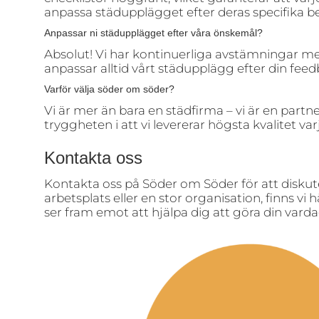
anpassa städupplägget efter deras specifika b
Anpassar ni städupplägget efter våra önskemål?
Absolut! Vi har kontinuerliga avstämningar med 
anpassar alltid vårt städupplägg efter din fee
Varför välja söder om söder?
Vi är mer än bara en städfirma – vi är en partn
tryggheten i att vi levererar högsta kvalitet varj
Kontakta oss
Kontakta oss på Söder om Söder för att diskute
arbetsplats eller en stor organisation, finns vi 
ser fram emot att hjälpa dig att göra din var