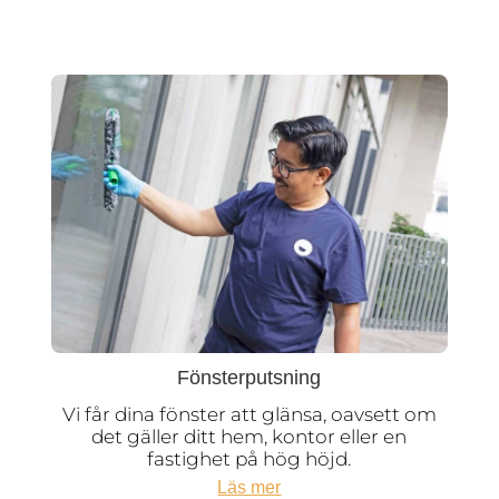
Fönsterputsning
Vi får dina fönster att glänsa, oavsett om
det gäller ditt hem, kontor eller en
fastighet på hög höjd.
Läs mer