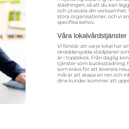
städningen, så att du kan lägg
och utveckla din verksamhet. 
stora organisationer, och vi an
specifika behov.
Våra lokalvårdstjänster
Vi förstår att varje lokal har 
skräddarsydda städplaner som s
är i toppskick. Från daglig kon
tjänster som butiksstädning, h
som krävs för att leverera resu
mål är att skapa en ren och 
dina kunder kommer att upps