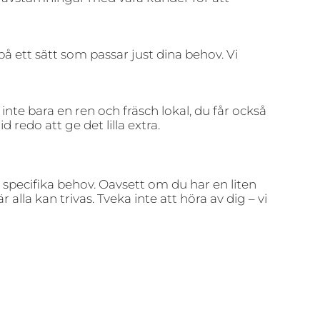
på ett sätt som passar just dina behov. Vi
inte bara en ren och fräsch lokal, du får också
d redo att ge det lilla extra.
 specifika behov. Oavsett om du har en liten
alla kan trivas. Tveka inte att höra av dig – vi