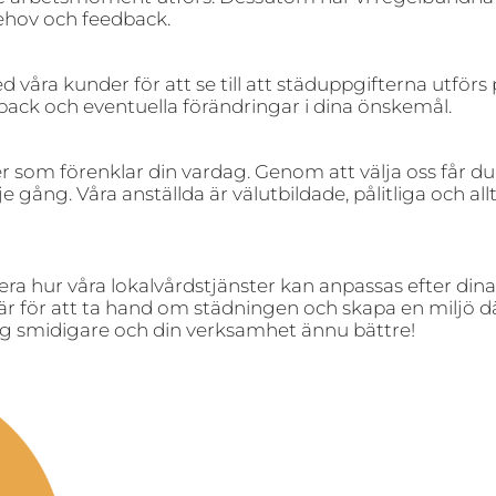
ehov och feedback.
våra kunder för att se till att städuppgifterna utförs 
dback och eventuella förändringar i dina önskemål.
er som förenklar din vardag. Genom att välja oss får du 
e gång. Våra anställda är välutbildade, pålitliga och allti
ra hur våra lokalvårdstjänster kan anpassas efter dina
här för att ta hand om städningen och skapa en miljö där 
dag smidigare och din verksamhet ännu bättre!