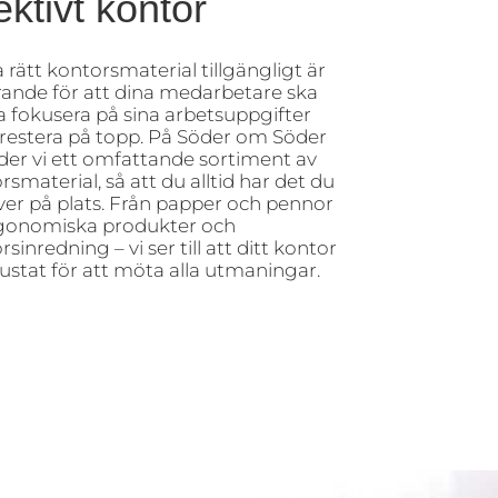
ektivt kontor
a rätt kontorsmaterial tillgängligt är
ande för att dina medarbetare ska
 fokusera på sina arbetsuppgifter
restera på topp. På Söder om Söder
der vi ett omfattande sortiment av
rsmaterial, så att du alltid har det du
er på plats. Från papper och pennor
ergonomiska produkter och
sinredning – vi ser till att ditt kontor
rustat för att möta alla utmaningar.