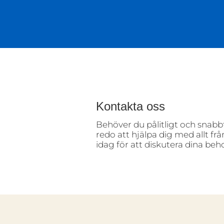
Kontakta oss
Behöver du pålitligt och snabbt
redo att hjälpa dig med allt f
idag för att diskutera dina beho