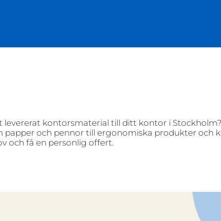
 levererat kontorsmaterial till ditt kontor i Stockhol
rån papper och pennor till ergonomiska produkter och 
v och få en personlig offert.