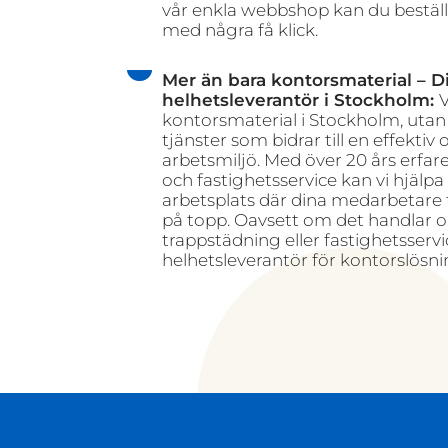
vår enkla webbshop kan du beställ
med några få klick.
Mer än bara kontorsmaterial – D
helhetsleverantör i Stockholm:
V
kontorsmaterial i Stockholm, utan
tjänster som bidrar till en effektiv
arbetsmiljö. Med över 20 års erfa
och fastighetsservice kan vi hjälpa
arbetsplats där dina medarbetare t
på topp. Oavsett om det handlar 
trappstädning eller fastighetsservic
helhetsleverantör för kontorslösni