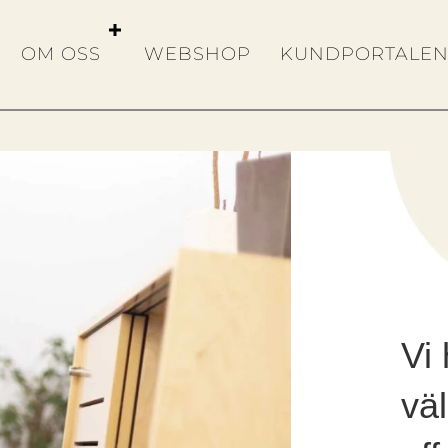
OM OSS
WEBSHOP
KUNDPORTALE
Vi 
vä