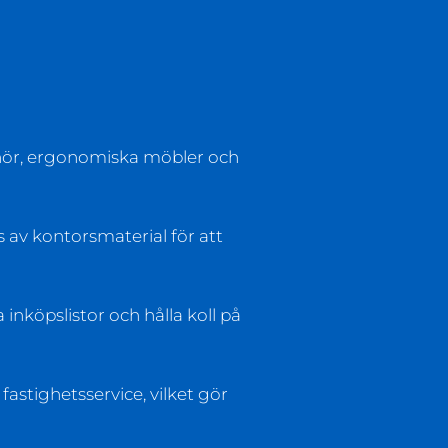
behör, ergonomiska möbler och
s av kontorsmaterial för att
 inköpslistor och hålla koll på
astighetsservice, vilket gör