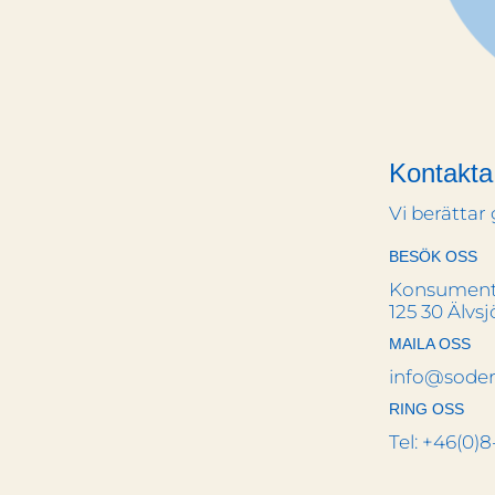
Kontakta
Vi berättar
BESÖK OSS
Konsument
125 30 Älvsj
MAILA OSS
info@sode
RING OSS
Tel: +46(0)8