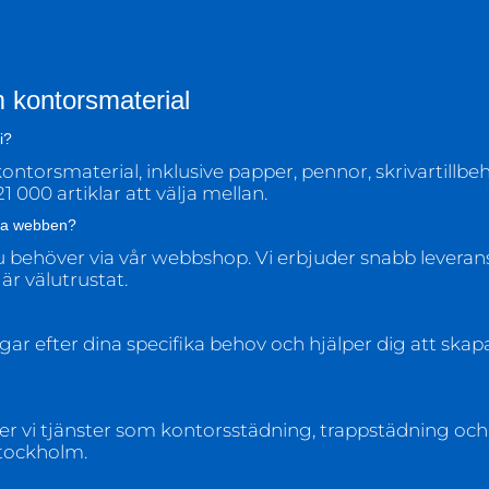
 kontorsmaterial
i?
 kontorsmaterial, inklusive papper, pennor, skrivartill
1 000 artiklar att välja mellan.
via webben?
 du behöver via vår webbshop. Vi erbjuder snabb leveran
 är välutrustat.
gar efter dina specifika behov och hjälper dig att skapa
r vi tjänster som kontorsstädning, trappstädning och f
 Stockholm.