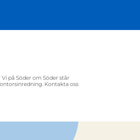
m? Vi på Söder om Söder står
kontorsinredning. Kontakta oss