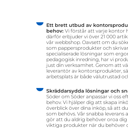
Ett brett utbud av kontorsproduk
behov:
Vi förstår att varje kontor
därför erbjuder vi över 21 000 artikl
vår webbshop. Oavsett om du söke
som pappersprodukter och skrivart
specialiserade lösningar som erg
pedagogisk inredning, har vi pro
just din verksamhet. Genom att vä
leverantör av kontorsprodukter, säk
arbetsplats är både välutrustad oc
Skräddarsydda lösningar och sn
Söder om Söder anpassar vi oss eft
behov. Vi hjälper dig att skapa inkö
överblick över dina inköp, så att du 
som behövs. Vår snabba leverans 
gör att du aldrig behöver oroa dig 
viktiga produkter när du behöve