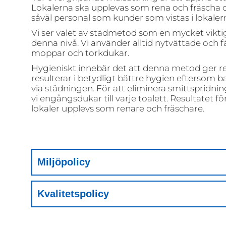
Lokalerna ska upplevas som rena och fräscha o
såväl personal som kunder som vistas i lokaler
Vi ser valet av städmetod som en mycket viktig
denna nivå. Vi använder alltid nytvättade och 
moppar och torkdukar.
Hygieniskt innebär det att denna metod ger r
resulterar i betydligt bättre hygien eftersom ba
via städningen. För att eliminera smittspridni
vi engångsdukar till varje toalett. Resultatet fö
lokaler upplevs som renare och fräschare.
Miljöpolicy
Kvalitetspolicy