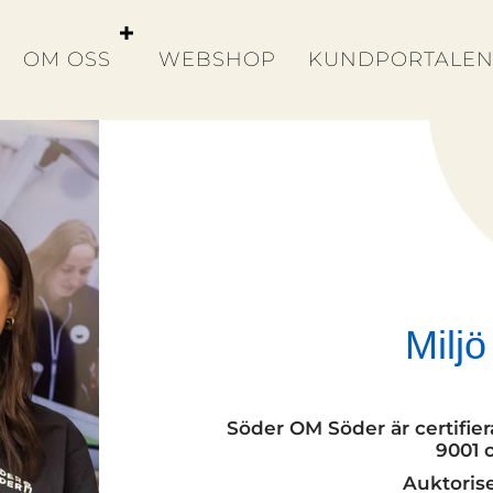
OM OSS
WEBSHOP
KUNDPORTALE
Miljö
Söder OM Söder är certifiera
9001 
Auktoris