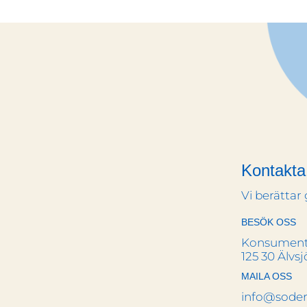
Kontakta
Vi berättar
BESÖK OSS
Konsument
125 30 Älvsj
MAILA OSS
info@sode