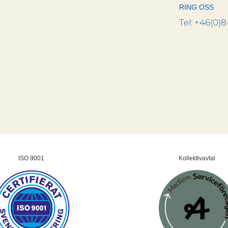
RING OSS
Tel: +46(0)8
ISO 9001
Kollektivavtal