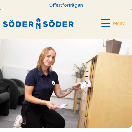
Offertförfrågan
Meny