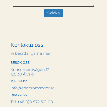
Kontakta oss
Vi berättar gärna mer
BESÖK OSS
Konsumentvägen 12,
125 30 Älvsjö
MAILA OSS
info@soderomsoder.se
RING OSS
Tel: +46(0)8-572 301 00