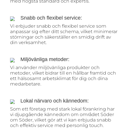
med högsta standard och expertis.
Snabb och flexibel service:
Vi erbjuder snabb och flexibel service som
anpassar sig efter ditt schema, vilket minimerar
störningar och säkerställer en smidig drift av
din verksamhet.
Miljövänliga metoder:
Vi använder miljövänliga produkter och
metoder, vilket bidrar till en hållbar framtid och
ett hälsosamt arbetsklimat för dig och dina
medarbetare.
Lokal närvaro och kännedom:
Som ett företag med stark lokal förankring har
vi djupgående kännedom om området Söder
om Söder, vilket gör att vi kan erbjuda snabb
och effektiv service med personlig touch.