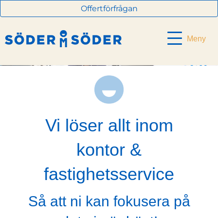
Offertförfrågan
Meny
Vi löser allt inom
kontor &
fastighetsservice
Så att ni kan fokusera på