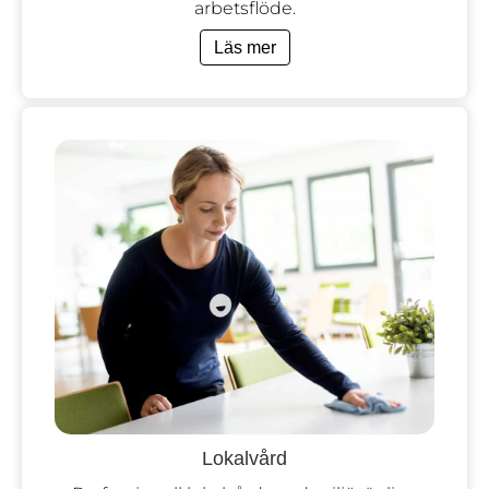
arbetsflöde.
Läs mer
Lokalvård