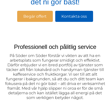
det ni gör bäst!
Begär offert
Kontakta oss
Professionell och pålitlig service
På Söder om Söder förstår vi vikten av att ha en
arbetsplats som fungerar smidigt och effektivt.
Därför erbjuder vi en bred portfölj av tjänster som
täcker allt från lokalvård och handyman-tjänster till
kaffeservice och fruktkorgar. Vi ser till att allt
fungerar i bakgrunden, så att du och ditt team kan
fokusera på det ni gör bäst – att driva er verksamhet
framåt. Med vår hjälp slipper ni oroa er för de små
detaljerna och kan istället lägga all energi på det
som verkligen betyder något.