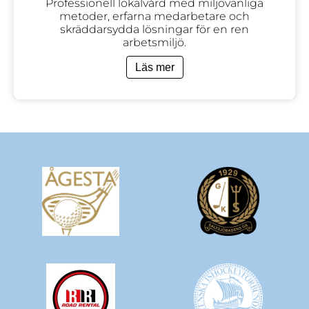
Professionell lokalvård med miljövänliga
metoder, erfarna medarbetare och
skräddarsydda lösningar för en ren
arbetsmiljö.
Läs mer