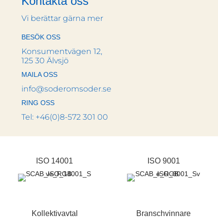
Kontakta oss
Vi berättar gärna mer
BESÖK OSS
Konsumentvägen 12,
125 30 Älvsjö
MAILA OSS
info@soderomsoder.se
RING OSS
Tel: +46(0)8-572 301 00
ISO 14001
ISO 9001
Kollektivavtal
Branschvinnare