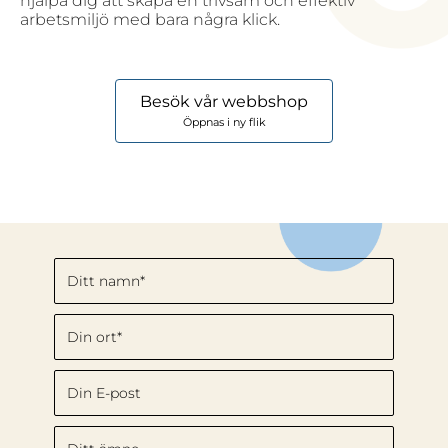
hjälpa dig att skapa en trivsam och effektiv
arbetsmiljö med bara några klick.
Besök vår webbshop
Öppnas i ny flik