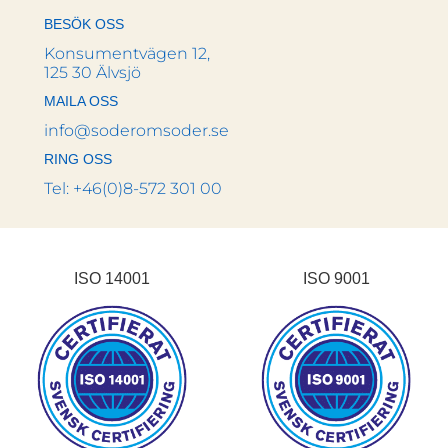
BESÖK OSS
Konsumentvägen 12,
125 30 Älvsjö
MAILA OSS
info@soderomsoder.se
RING OSS
Tel: +46(0)8-572 301 00
ISO 14001
ISO 9001