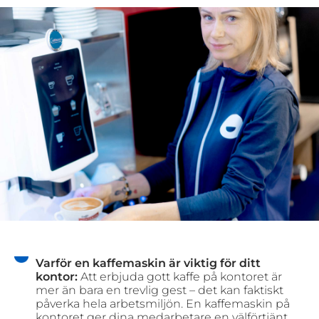
Varför en kaffemaskin är viktig för ditt
kontor:
Att erbjuda gott kaffe på kontoret är
mer än bara en trevlig gest – det kan faktiskt
påverka hela arbetsmiljön. En kaffemaskin på
kontoret ger dina medarbetare en välförtjänt