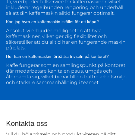
Ja, vi erbjuder fullservice för kaffemaskiner, vilket
inkluderar regelbunden rengöring och underhåll
så att din kaffemaskin alltid fungerar optimalt.
Kan jag hyra en kaffemaskin istället för att köpa?
Absolut, vi erbjuder möjligheten att hyra
kaffemaskiner, vilket ger dig flexibilitet och
säkerställer att du alltid har en fungerande maskin
på plats.
Hur kan en kaffemaskin förbättra trivseln på kontoret?
Kaffe fungerar som en samlingspunkt på kontoret
där medarbetare kan ta en paus, umgås och
återhämta sig, vilket bidrar till en bättre arbetsmiljö
och starkare sammanhållning i teamet.
Kontakta oss
Vill du höja trivseln och produktiviteten på ditt