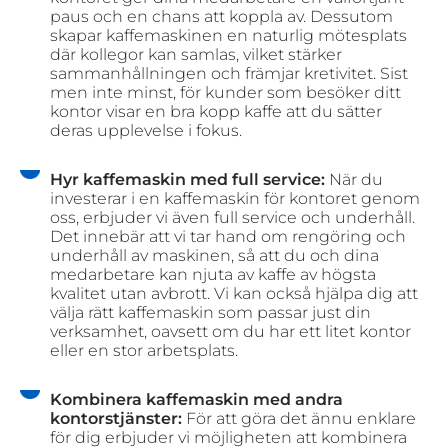
paus och en chans att koppla av. Dessutom
skapar kaffemaskinen en naturlig mötesplats
där kollegor kan samlas, vilket stärker
sammanhållningen och främjar kretivitet. Sist
men inte minst, för kunder som besöker ditt
kontor visar en bra kopp kaffe att du sätter
deras upplevelse i fokus.
Hyr kaffemaskin med full service:
När du
investerar i en kaffemaskin för kontoret genom
oss, erbjuder vi även full service och underhåll.
Det innebär att vi tar hand om rengöring och
underhåll av maskinen, så att du och dina
medarbetare kan njuta av kaffe av högsta
kvalitet utan avbrott. Vi kan också hjälpa dig att
välja rätt kaffemaskin som passar just din
verksamhet, oavsett om du har ett litet kontor
eller en stor arbetsplats.
Kombinera kaffemaskin med andra
kontorstjänster:
För att göra det ännu enklare
för dig erbjuder vi möjligheten att kombinera