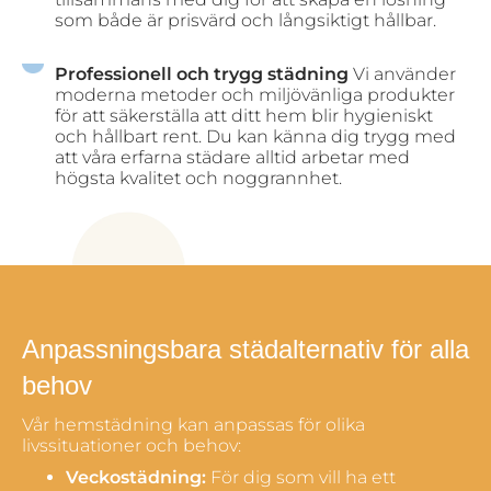
som både är prisvärd och långsiktigt hållbar.
Professionell och trygg städning
Vi använder
moderna metoder och miljövänliga produkter
för att säkerställa att ditt hem blir hygieniskt
och hållbart rent. Du kan känna dig trygg med
att våra erfarna städare alltid arbetar med
högsta kvalitet och noggrannhet.
Anpassningsbara städalternativ för alla
behov
Vår hemstädning kan anpassas för olika
livssituationer och behov:
Veckostädning:
För dig som vill ha ett