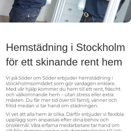
Hemstädning i Stockholm
för ett skinande rent hem
Vi på Söder om Söder erbjuder hemstädning i
stockholmsområdet som gör vardagen enklare.
Med vår hjälp kommer du hem till ett rent, fräscht
och välkomnande hem – utan stress eller extra
måsten. Du får mer tid över till familj, vänner och
fritid medan vi tar hand om städningen.
Vi vet att alla hem är olika. Därför erbjuder vi flexibla
upplägg som anpassas efter dina behov och
önskemål. Våra erfarna medarbetare tar hand om
allt från dammsugning och dammtorkning till kök,