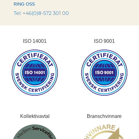
RING OSS
Tel: +46(0)8-572 301 00
ISO 14001
ISO 9001
Kollektivavtal
Branschvinnare