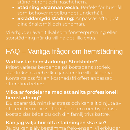
ständigt rent och fräscht hem.
Städning varannan vecka:
Perfekt för hushåll
som behöver regelbundet underhåll.
Skräddarsydd städning:
Anpassas efter just
dina önskemål och scheman.
Vi erbjuder även tillval som
fönsterputsning
eller
storstädning när du vill ha det lilla extra.
FAQ – Vanliga frågor om hemstädning
Vad kostar hemstädning i Stockholm?
Priset varierar beroende på bostadens storlek,
städfrekvens och vilka tjänster du vill inkludera.
Kontakta oss för en kostnadsfri offert anpassad
efter dina behov.
Vilka är fördelarna med att anlita professionell
hemstädning?
Du sparar tid, minskar stress och kan alltid njuta av
ett rent hem. Dessutom får du en mer hygienisk
bostad där både du och din familj trivs bättre.
Kan jag välja hur ofta städningen ska ske?
Ja, du kan själv bestämma frekvensen. Vi erbjuder