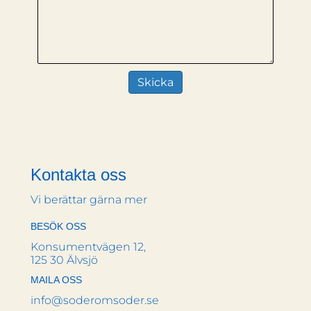
Kontakta oss
Vi berättar gärna mer
BESÖK OSS
Konsumentvägen 12,
125 30 Älvsjö
MAILA OSS
info@soderomsoder.se