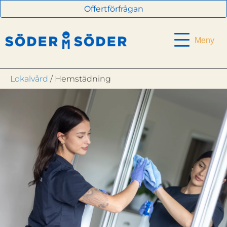
Offertförfrågan
Meny
Lokalvård
/ Hemstädning