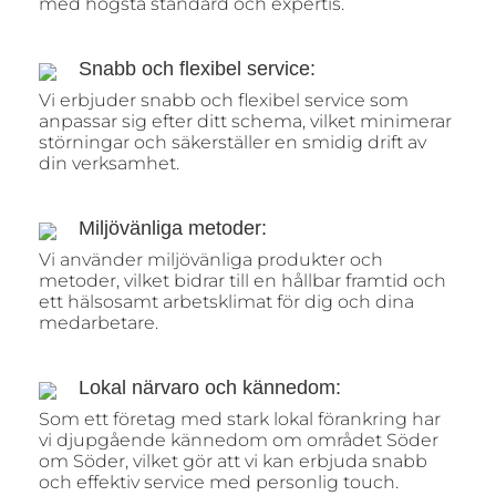
med högsta standard och expertis.
Snabb och flexibel service:
Vi erbjuder snabb och flexibel service som
anpassar sig efter ditt schema, vilket minimerar
störningar och säkerställer en smidig drift av
din verksamhet.
Miljövänliga metoder:
Vi använder miljövänliga produkter och
metoder, vilket bidrar till en hållbar framtid och
ett hälsosamt arbetsklimat för dig och dina
medarbetare.
Lokal närvaro och kännedom:
Som ett företag med stark lokal förankring har
vi djupgående kännedom om området Söder
om Söder, vilket gör att vi kan erbjuda snabb
och effektiv service med personlig touch.