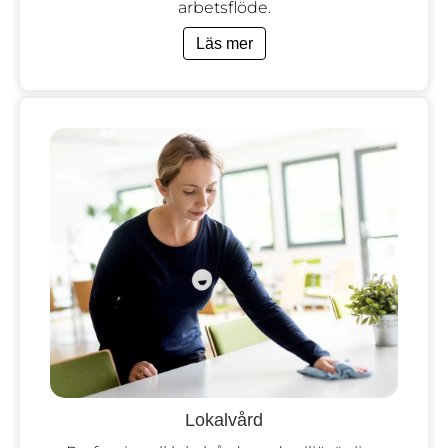
arbetsflöde.
Läs mer
Lokalvård