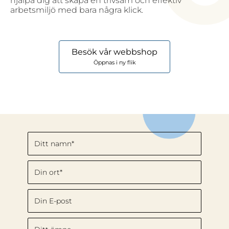
hjälpa dig att skapa en trivsam och effektiv
arbetsmiljö med bara några klick.
Besök vår webbshop
Öppnas i ny flik