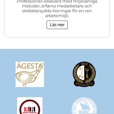
Professionell lokalvård med miljövänliga
metoder, erfarna medarbetare och
skräddarsydda lösningar för en ren
arbetsmiljö.
Läs mer