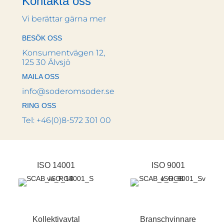
Kontakta oss
Vi berättar gärna mer
BESÖK OSS
Konsumentvägen 12,
125 30 Älvsjö
MAILA OSS
info@soderomsoder.se
RING OSS
Tel: +46(0)8-572 301 00
ISO 14001
ISO 9001
Kollektivavtal
Branschvinnare