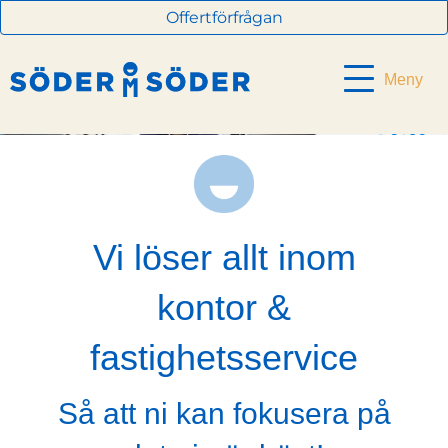
Offertförfrågan
Meny
Vi löser allt inom
kontor &
fastighetsservice
Så att ni kan fokusera på