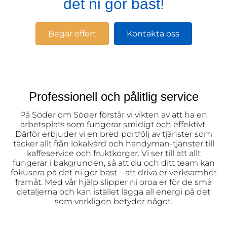
det ni gör bäst!
Begär offert
Kontakta oss
Professionell och pålitlig service
På Söder om Söder förstår vi vikten av att ha en
arbetsplats som fungerar smidigt och effektivt.
Därför erbjuder vi en bred portfölj av tjänster som
täcker allt från lokalvård och handyman-tjänster till
kaffeservice och fruktkorgar. Vi ser till att allt
fungerar i bakgrunden, så att du och ditt team kan
fokusera på det ni gör bäst – att driva er verksamhet
framåt. Med vår hjälp slipper ni oroa er för de små
detaljerna och kan istället lägga all energi på det
som verkligen betyder något.